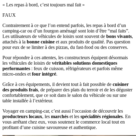
« Les repas à bord, c’est toujours mal fait »
FAUX
Contrairement à ce que l’on entend parfois, les repas à bord d’un
camping‑car ou d’un fourgon aménagé sont loin d’être “mal faits”.
Les utilisateurs de véhicules de loisirs sont souvent de
bons vivants
,
attachés à la
bonne cuisine
et aux produits de qualité. Pas question
pour eux de se limiter à des pizzas, du fast‑food ou des conserves.
Pour répondre à ces attentes, les constructeurs équipent désormais
les véhicules de loisirs de
véritables solutions domestiques
performantes
: feux de cuisson, réfrigérateurs et parfois même
micro‑ondes et
four intégré
.
Grâce à ces équipements, il devient tout à fait possible de
cuisiner
des produits frais
, de préparer des plats du terroir et de les déguster
confortablement, que ce soit dans le salon du véhicule ou sur une
table installée à l’extérieur.
Voyager en camping‑car, c’est aussi l’occasion de découvrir les
producteurs locaux
, les
marchés
et les
spécialités régionales
. En
vous arrêtant chez eux, vous soutenez le commerce local tout en
profitant d’une cuisine savoureuse et authentique.