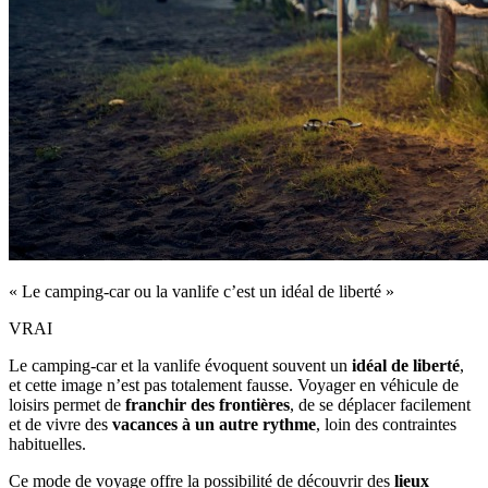
« Le camping-car ou la vanlife c’est un idéal de liberté »
VRAI
Le camping‑car et la vanlife évoquent souvent un
idéal de liberté
,
et cette image n’est pas totalement fausse. Voyager en véhicule de
loisirs permet de
franchir des frontières
, de se déplacer facilement
et de vivre des
vacances à un autre rythme
, loin des contraintes
habituelles.
Ce mode de voyage offre la possibilité de découvrir des
lieux