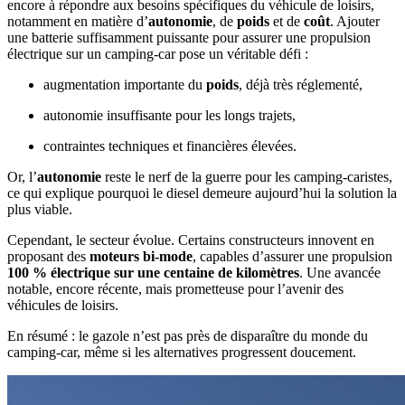
encore à répondre aux besoins spécifiques du véhicule de loisirs,
notamment en matière d’
autonomie
, de
poids
et de
coût
. Ajouter
une batterie suffisamment puissante pour assurer une propulsion
électrique sur un camping‑car pose un véritable défi :
augmentation importante du
poids
, déjà très réglementé,
autonomie insuffisante pour les longs trajets,
contraintes techniques et financières élevées.
Or, l’
autonomie
reste le nerf de la guerre pour les camping‑caristes,
ce qui explique pourquoi le diesel demeure aujourd’hui la solution la
plus viable.
Cependant, le secteur évolue. Certains constructeurs innovent en
proposant des
moteurs bi‑mode
, capables d’assurer une propulsion
100 % électrique sur une centaine de kilomètres
. Une avancée
notable, encore récente, mais prometteuse pour l’avenir des
véhicules de loisirs.
En résumé : le gazole n’est pas près de disparaître du monde du
camping‑car, même si les alternatives progressent doucement.