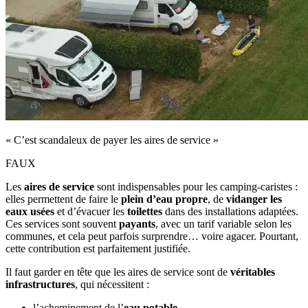
« C’est scandaleux de payer les aires de service »
FAUX
Les
aires de service
sont indispensables pour les camping‑caristes :
elles permettent de faire le
plein d’eau propre
, de
vidanger les
eaux usées
et d’évacuer les
toilettes
dans des installations adaptées.
Ces services sont souvent
payants
, avec un tarif variable selon les
communes, et cela peut parfois surprendre… voire agacer. Pourtant,
cette contribution est parfaitement justifiée.
Il faut garder en tête que les aires de service sont de
véritables
infrastructures
, qui nécessitent :
l’acheminement de l’
eau potable
,