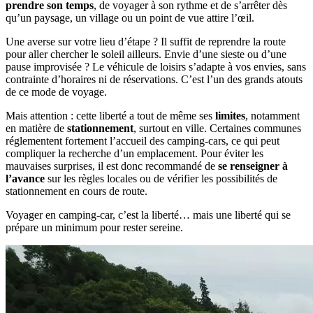
prendre son temps
, de voyager à son rythme et de s’arrêter dès
qu’un paysage, un village ou un point de vue attire l’œil.
Une averse sur votre lieu d’étape ? Il suffit de reprendre la route
pour aller chercher le soleil ailleurs. Envie d’une sieste ou d’une
pause improvisée ? Le véhicule de loisirs s’adapte à vos envies, sans
contrainte d’horaires ni de réservations. C’est l’un des grands atouts
de ce mode de voyage.
Mais attention : cette liberté a tout de même ses
limites
, notamment
en matière de
stationnement
, surtout en ville. Certaines communes
réglementent fortement l’accueil des camping‑cars, ce qui peut
compliquer la recherche d’un emplacement. Pour éviter les
mauvaises surprises, il est donc recommandé de
se renseigner à
l’avance
sur les règles locales ou de vérifier les possibilités de
stationnement en cours de route.
Voyager en camping‑car, c’est la liberté… mais une liberté qui se
prépare un minimum pour rester sereine.