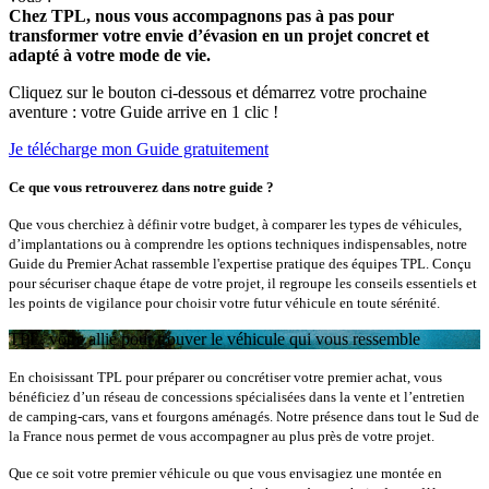
Chez TPL, nous vous accompagnons pas à pas pour
transformer votre envie d’évasion en un projet concret et
adapté à votre mode de vie.
Cliquez sur le bouton ci-dessous et démarrez votre prochaine
aventure : votre Guide arrive en 1 clic !
Je télécharge mon Guide gratuitement
Ce que vous retrouverez dans notre guide ?
Que vous cherchiez à définir votre budget, à comparer les types de véhicules,
d’implantations ou à comprendre les options techniques indispensables, notre
Guide du Premier Achat rassemble l'expertise pratique des équipes TPL. Conçu
pour sécuriser chaque étape de votre projet, il regroupe les conseils essentiels et
les points de vigilance pour choisir votre futur véhicule en toute sérénité.
TPL, votre allié pour trouver le véhicule qui vous ressemble
En choisissant TPL pour préparer ou concrétiser votre premier achat, vous
bénéficiez d’un réseau de concessions spécialisées dans la vente et l’entretien
de camping‑cars, vans et fourgons aménagés. Notre présence dans tout le Sud de
la France nous permet de vous accompagner au plus près de votre projet.
Que ce soit votre premier véhicule ou que vous envisagiez une montée en