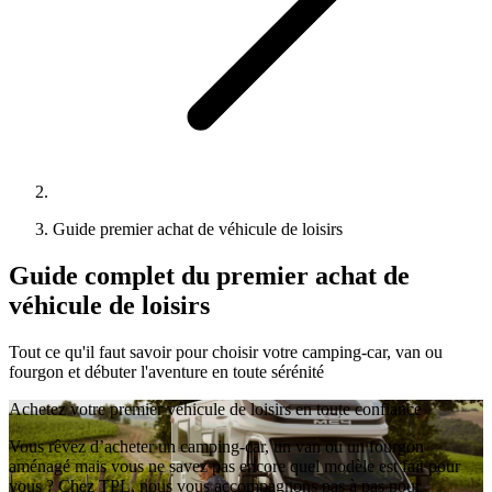
Guide premier achat de véhicule de loisirs
Guide complet du premier achat de
véhicule de loisirs
Tout ce qu'il faut savoir pour choisir votre camping-car, van ou
fourgon et débuter l'aventure en toute sérénité
Achetez votre premier véhicule de loisirs en toute confiance
Vous rêvez d’acheter un camping-car, un van ou un fourgon
aménagé mais vous ne savez pas encore quel modèle est fait pour
vous ? Chez TPL, nous vous accompagnons pas à pas pour