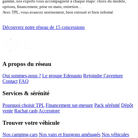
gamme, nos experts vous accompagnent à chaque étape: choix du modèle,
options, financement, prise en main, entretien…
Avec TPL, vous avancez sereinement, bien entouré et bien informé.
Découvrez notre réseau de 15 concessions
A propos du réseau
Qui sommes-nous ?
Le groupe Edenauto
Rejoindre l’aventure
Contact
FAQ
Services & sérénité
Pourquoi choisir TPL
Financement sur-mesure
Pack sérénité
Dépôt
vente
Rachat cash
Accesstore
Trouver votre véhicule
Nos camping-cars
Nos vans et fourgons aménagés
Nos véhicules