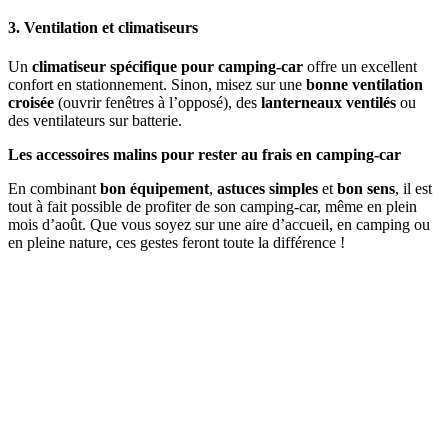
3. Ventilation et climatiseurs
Un
climatiseur spécifique pour camping-car
offre un excellent
confort en stationnement. Sinon, misez sur une
bonne ventilation
croisée
(ouvrir fenêtres à l’opposé), des
lanterneaux ventilés
ou
des ventilateurs sur batterie.
Les accessoires malins pour rester au frais en camping-car
En combinant
bon équipement
,
astuces simples
et
bon sens
, il est
tout à fait possible de profiter de son camping-car, même en plein
mois d’août. Que vous soyez sur une aire d’accueil, en camping ou
en pleine nature, ces gestes feront toute la différence !