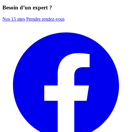
Besoin d’un expert ?
Nos 15 sites
Prendre rendez-vous