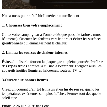
Nos astuces pour rafraîchir l’intérieur naturellement
1. Choisissez bien votre emplacement
Garez votre camping-car à l’ombre dès que possible (arbres, murs,
bâtiments). Orientez les fenêtres vers le nord et
évitez les surfaces
goudronnées
qui emmagasinent la chaleur.
2. Limitez les sources de chaleur internes
Évitez d’utiliser le four ou la plaque gaz en pleine journée. Préférez
des
repas froids
et faites la cuisine à l’extérieur. Éteignez aussi les
appareils inutiles (lumières halogènes, routeur, TV…).
3.Ouvrez aux bonnes heures
Créez un courant d’air
tôt le matin
et en
fin de soirée
, quand les
températures extérieures sont plus fraîches. Fermez tout dès que le
soleil tape.
Publié le 26 juin 2026
par Loic