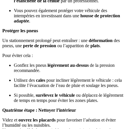
l’étanchéité de la cellule
par un professionnel.
Vous pouvez également protéger votre véhicule des
intempéries en investissant dans une
housse de protection
adaptée
.
Protéger les pneus
Un stationnement prolongé peut entraîner : une
déformation
des
pneus, une
perte de pression
ou l’apparition de
plats
.
Pour éviter cela :
Gonflez les pneus
légèrement au‑dessus
de la pression
recommandée.
Utilisez des
cales
pour incliner légèrement le véhicule : cela
facilite l’évacuation de l’eau de pluie et soulage les pneus.
Si possible,
surélevez le véhicule
ou déplacez‑le légèrement
de temps en temps pour éviter les zones plates.
Quatrième étape : Nettoyer l’intérieur
Videz et
ouvrez les placards
pour favoriser l’aération et éviter
l’humidité ou les nuisibles.