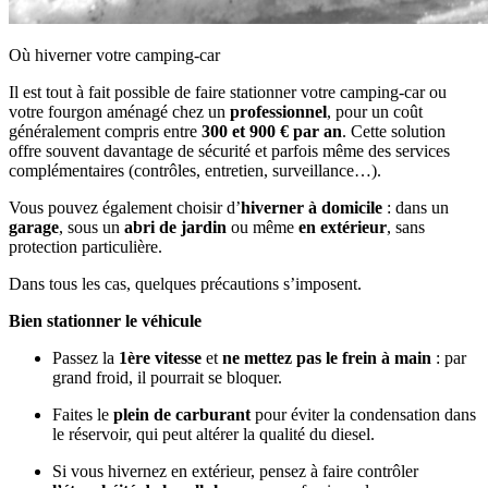
Où hiverner votre camping‑car
Il est tout à fait possible de faire stationner votre camping‑car ou
votre fourgon aménagé chez un
professionnel
, pour un coût
généralement compris entre
300 et 900 € par an
. Cette solution
offre souvent davantage de sécurité et parfois même des services
complémentaires (contrôles, entretien, surveillance…).
Vous pouvez également choisir d’
hiverner à domicile
: dans un
garage
, sous un
abri de jardin
ou même
en extérieur
, sans
protection particulière.
Dans tous les cas, quelques précautions s’imposent.
Bien stationner le véhicule
Passez la
1ère vitesse
et
ne mettez pas le frein à main
: par
grand froid, il pourrait se bloquer.
Faites le
plein de carburant
pour éviter la condensation dans
le réservoir, qui peut altérer la qualité du diesel.
Si vous hivernez en extérieur, pensez à faire contrôler