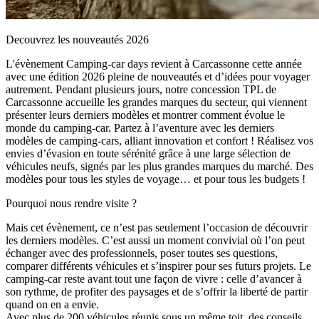
Decouvrez les nouveautés 2026
L'évènement Camping-car days revient à Carcassonne cette année
avec une édition 2026 pleine de nouveautés et d’idées pour voyager
autrement. Pendant plusieurs jours, notre concession TPL de
Carcassonne accueille les grandes marques du secteur, qui viennent
présenter leurs derniers modèles et montrer comment évolue le
monde du camping-car. Partez à l’aventure avec les derniers
modèles de camping-cars, alliant innovation et confort ! Réalisez vos
envies d’évasion en toute sérénité grâce à une large sélection de
véhicules neufs, signés par les plus grandes marques du marché. Des
modèles pour tous les styles de voyage… et pour tous les budgets !
Pourquoi nous rendre visite ?
Mais cet évènement, ce n’est pas seulement l’occasion de découvrir
les derniers modèles. C’est aussi un moment convivial où l’on peut
échanger avec des professionnels, poser toutes ses questions,
comparer différents véhicules et s’inspirer pour ses futurs projets. Le
camping-car reste avant tout une façon de vivre : celle d’avancer à
son rythme, de profiter des paysages et de s’offrir la liberté de partir
quand on en a envie.
Avec plus de 200 véhicules réunis sous un même toit, des conseils