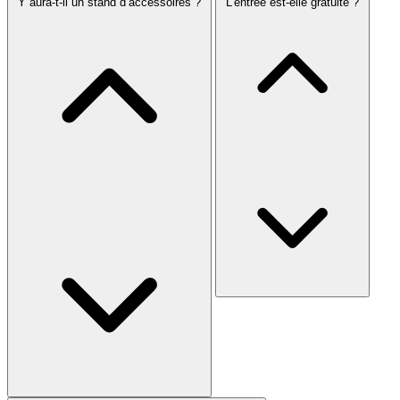
Y aura-t-il un stand d’accessoires ?
L’entrée est-elle gratuite ?