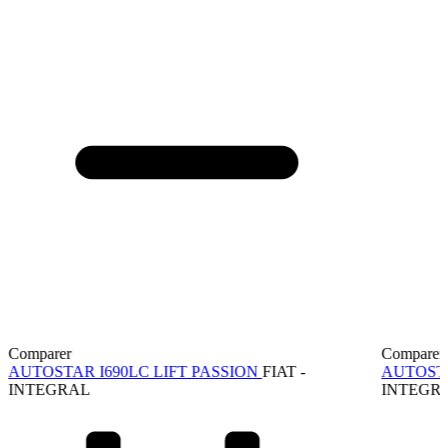
Comparer
Comparer
AUTOSTAR I690LC LIFT PASSION
FIAT -
AUTOSTA
INTEGRAL
INTEGR