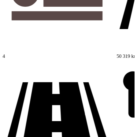
4
50 319 k