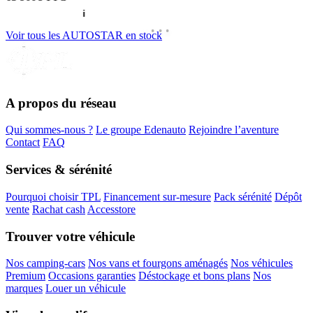
Voir tous les AUTOSTAR en stock
A propos du réseau
Qui sommes-nous ?
Le groupe Edenauto
Rejoindre l’aventure
Contact
FAQ
Services & sérénité
Pourquoi choisir TPL
Financement sur-mesure
Pack sérénité
Dépôt
vente
Rachat cash
Accesstore
Trouver votre véhicule
Nos camping-cars
Nos vans et fourgons aménagés
Nos véhicules
Premium
Occasions garanties
Déstockage et bons plans
Nos
marques
Louer un véhicule