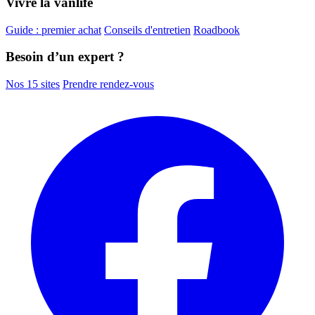
Vivre la vanlife
Guide : premier achat
Conseils d'entretien
Roadbook
Besoin d’un expert ?
Nos 15 sites
Prendre rendez-vous