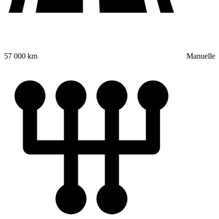
57 000 km
Manuelle