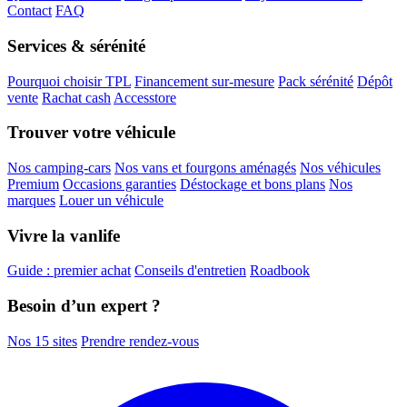
Contact
FAQ
Services & sérénité
Pourquoi choisir TPL
Financement sur-mesure
Pack sérénité
Dépôt
vente
Rachat cash
Accesstore
Trouver votre véhicule
Nos camping-cars
Nos vans et fourgons aménagés
Nos véhicules
Premium
Occasions garanties
Déstockage et bons plans
Nos
marques
Louer un véhicule
Vivre la vanlife
Guide : premier achat
Conseils d'entretien
Roadbook
Besoin d’un expert ?
Nos 15 sites
Prendre rendez-vous