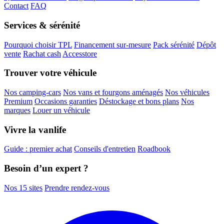
Contact
FAQ
Services & sérénité
Pourquoi choisir TPL
Financement sur-mesure
Pack sérénité
Dépôt
vente
Rachat cash
Accesstore
Trouver votre véhicule
Nos camping-cars
Nos vans et fourgons aménagés
Nos véhicules
Premium
Occasions garanties
Déstockage et bons plans
Nos
marques
Louer un véhicule
Vivre la vanlife
Guide : premier achat
Conseils d'entretien
Roadbook
Besoin d’un expert ?
Nos 15 sites
Prendre rendez-vous