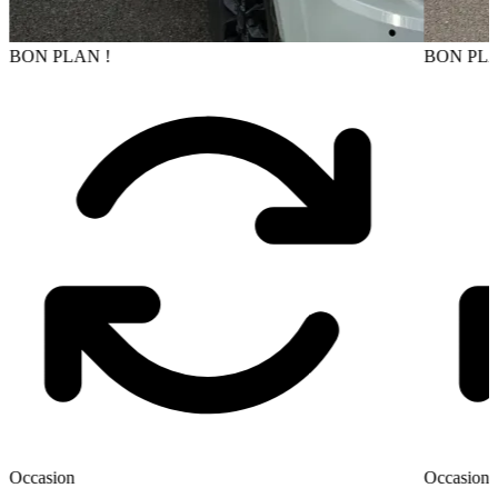
BON PLAN !
BON PLA
Occasion
Occasion