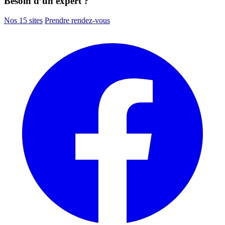
Besoin d’un expert ?
Nos 15 sites
Prendre rendez-vous