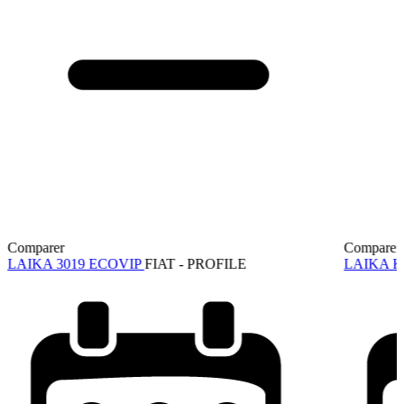
Comparer
Comparer
LAIKA 3019 ECOVIP
FIAT - PROFILE
LAIKA K