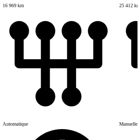
16 969 km
25 412 k
Automatique
Manuelle