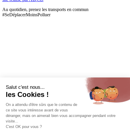
Au quotidien, prenez les transports en commun
#SeDéplacerMoinsPolluer