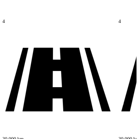
4
4
30 000 km
30 000 k