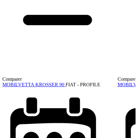
Comparer
Comparer
MOBILVETTA KROSSER 90
FIAT - PROFILE
MOBILV