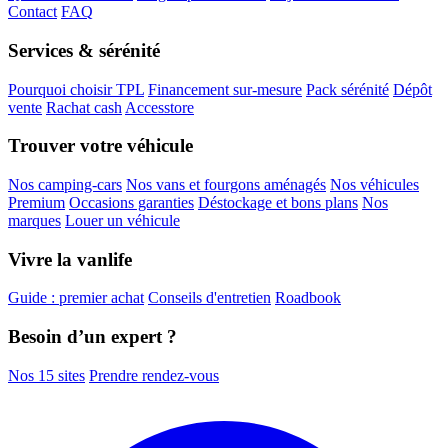
Contact
FAQ
Services & sérénité
Pourquoi choisir TPL
Financement sur-mesure
Pack sérénité
Dépôt
vente
Rachat cash
Accesstore
Trouver votre véhicule
Nos camping-cars
Nos vans et fourgons aménagés
Nos véhicules
Premium
Occasions garanties
Déstockage et bons plans
Nos
marques
Louer un véhicule
Vivre la vanlife
Guide : premier achat
Conseils d'entretien
Roadbook
Besoin d’un expert ?
Nos 15 sites
Prendre rendez-vous