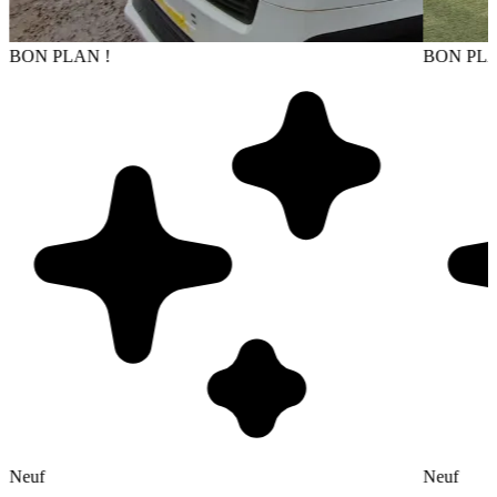
BON PLAN !
BON PLA
Neuf
Neuf