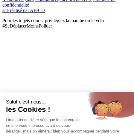
confidentialité
site réalisé par AB/CD
Pour les trajets courts, privilégiez la marche ou le vélo
#SeDéplacerMoinsPolluer