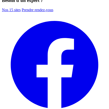
Besoin d’un expert ?
Nos 15 sites
Prendre rendez-vous