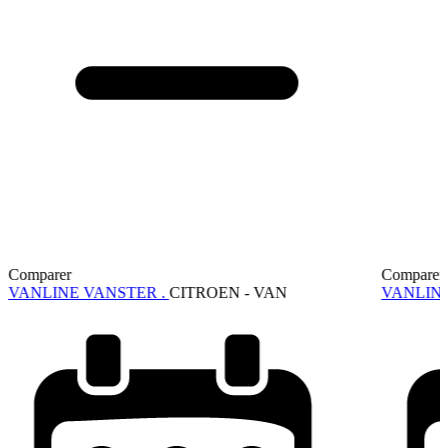
Comparer
Comparer
VANLINE VANSTER .
CITROEN - VAN
VANLIN