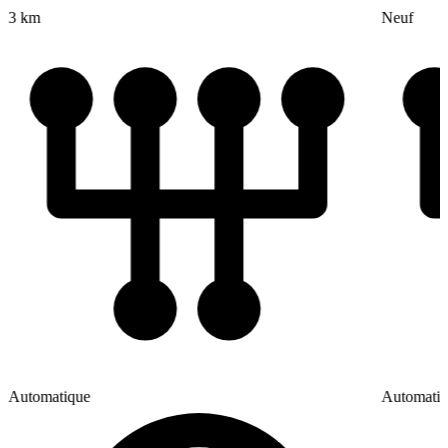
3 km
Neuf
Automatique
Automati