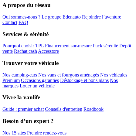
A propos du réseau
Qui sommes-nous ?
Le groupe Edenauto
Rejoindre l’aventure
Contact
FAQ
Services & sérénité
Pourquoi choisir TPL
Financement sur-mesure
Pack sérénité
Dépôt
vente
Rachat cash
Accesstore
Trouver votre véhicule
Nos camping-cars
Nos vans et fourgons aménagés
Nos véhicules
Premium
Occasions garanties
Déstockage et bons plans
Nos
marques
Louer un véhicule
Vivre la vanlife
Guide : premier achat
Conseils d'entretien
Roadbook
Besoin d’un expert ?
Nos 15 sites
Prendre rendez-vous