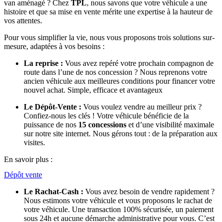
van aménagé ? Chez
TPL
, nous savons que votre véhicule a une
histoire et que sa mise en vente mérite une expertise à la hauteur de
vos attentes.
Pour vous simplifier la vie, nous vous proposons trois solutions sur-
mesure, adaptées à vos besoins :
La reprise :
Vous avez repéré votre prochain compagnon de
route dans l’une de nos concession ? Nous reprenons votre
ancien véhicule aux meilleures conditions pour financer votre
nouvel achat. Simple, efficace et avantageux
Le Dépôt-Vente :
Vous voulez vendre au meilleur prix ?
Confiez-nous les clés ! Votre véhicule bénéficie de la
puissance de nos
15 concessions
et d’une visibilité maximale
sur notre site internet. Nous gérons tout : de la préparation aux
visites.
En savoir plus :
Dépôt vente
Le Rachat-Cash :
Vous avez besoin de vendre rapidement ?
Nous estimons votre véhicule et vous proposons le rachat de
votre véhicule. Une transaction 100% sécurisée, un paiement
sous 24h et aucune démarche administrative pour vous. C’est