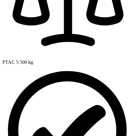
PTAC
5 500 kg