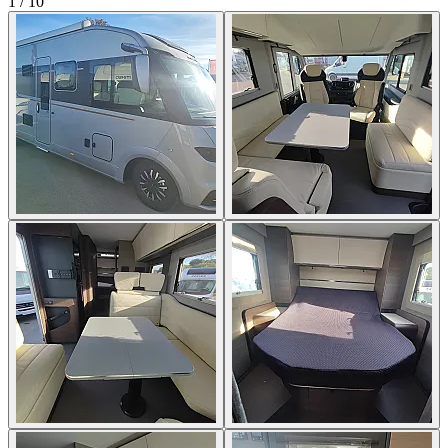
1
/
10