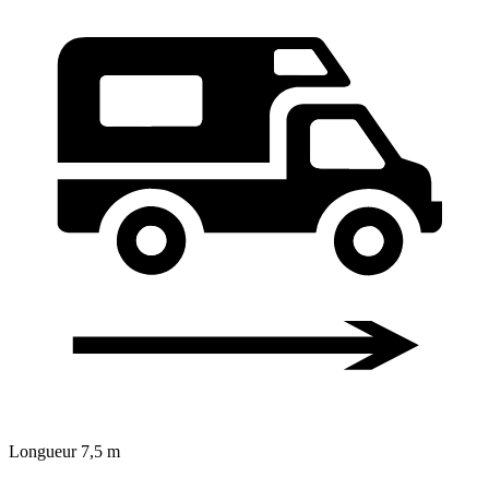
Longueur
7,5 m