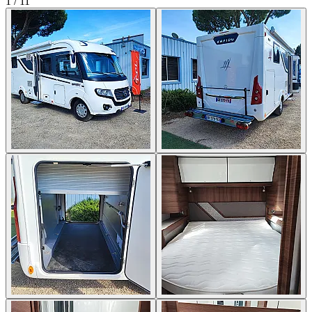
1
/
11