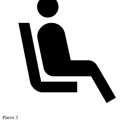
Places
3