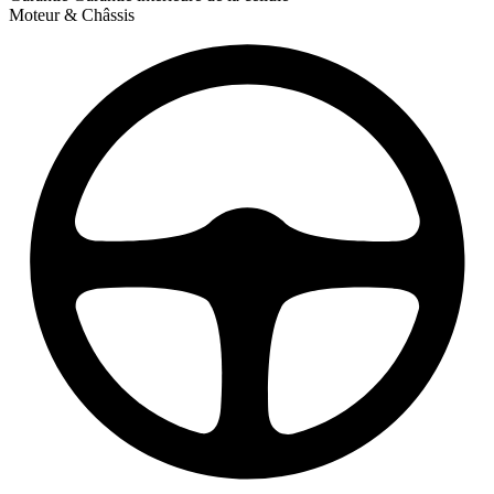
Moteur & Châssis