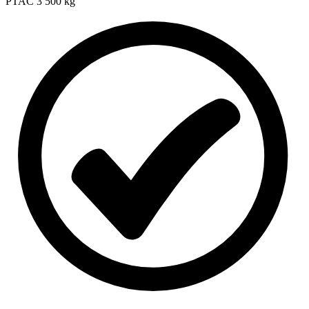
PTAC
3 500 kg