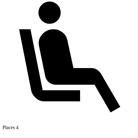
Places
4