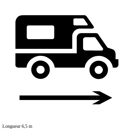
Longueur
6,5 m