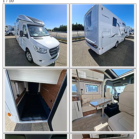
1
/
10