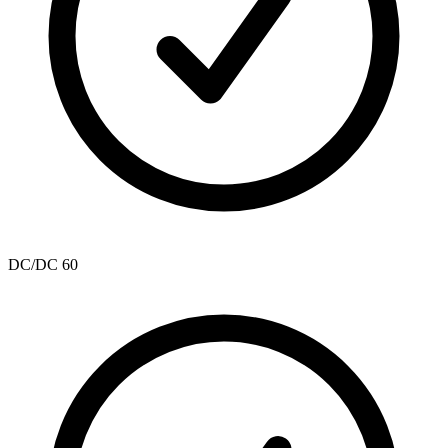
DC/DC 60