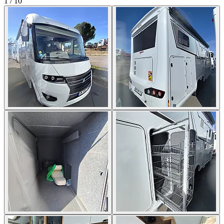
1
/
10