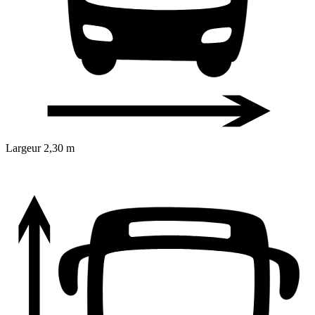
Largeur
2,30 m