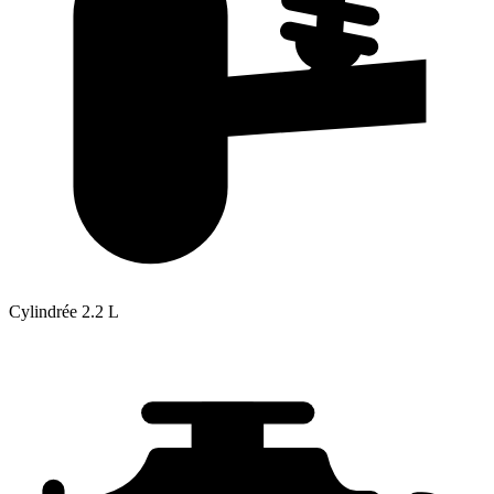
Cylindrée
2.2 L