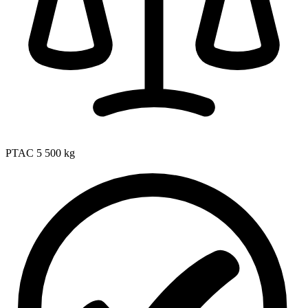
PTAC
5 500 kg