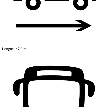
Longueur
7,9 m