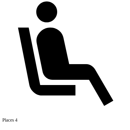
Places
4