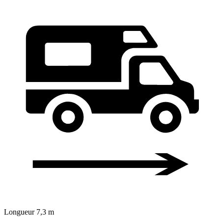
Longueur
7,3 m