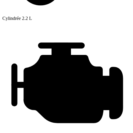
Cylindrée
2.2 L