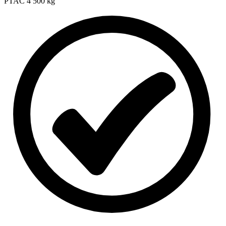
PTAC
4 500 kg