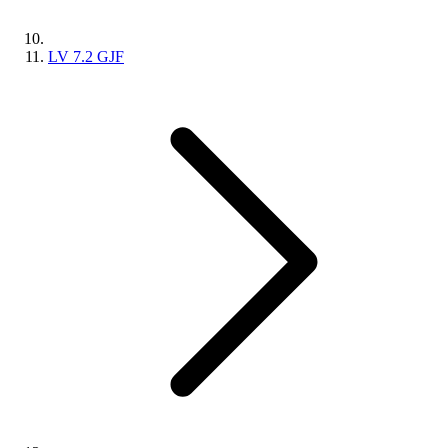
LV 7.2 GJF