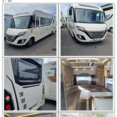
1
/
10