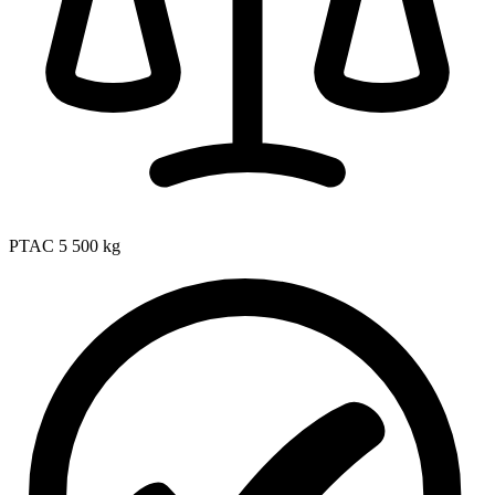
PTAC
5 500 kg