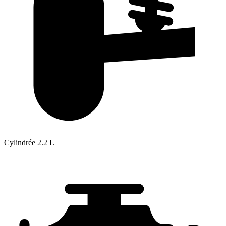
Cylindrée
2.2 L