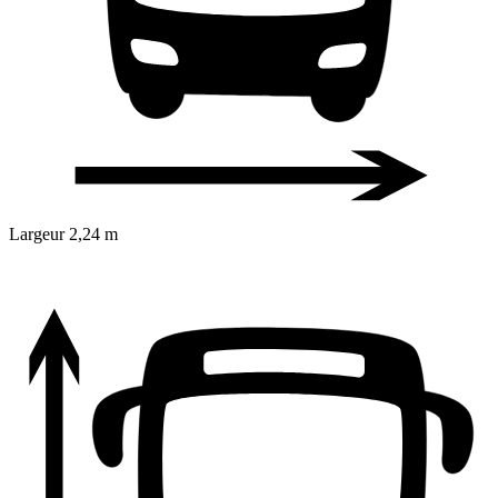
Largeur
2,24 m