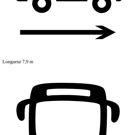
Longueur
7,9 m