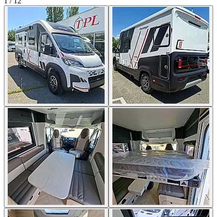
1
/
12