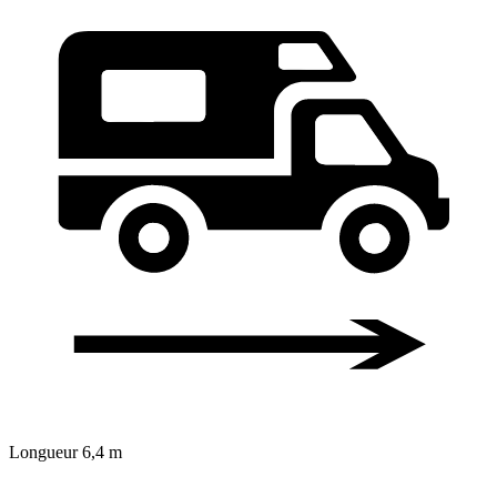
Longueur
6,4 m