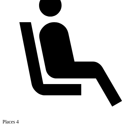
Places
4