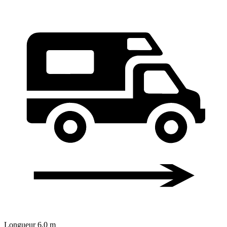
Longueur
6,0 m