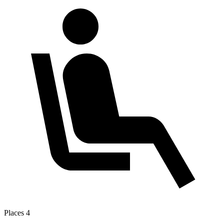
Places
4