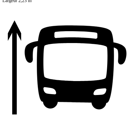
Largeur
2,23 m