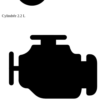
Cylindrée
2.2 L