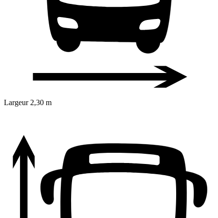
Largeur
2,30 m