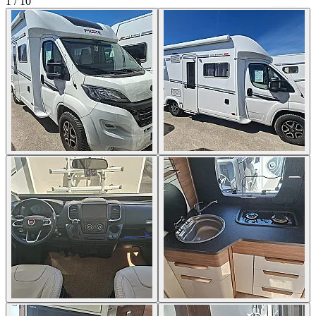
1
/
10