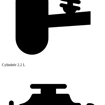
Cylindrée
2.2 L