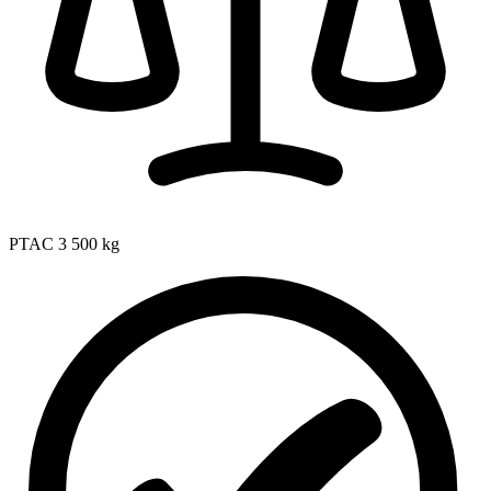
PTAC
3 500 kg