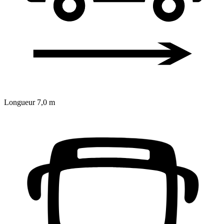
Longueur
7,0 m