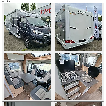
1
/
10