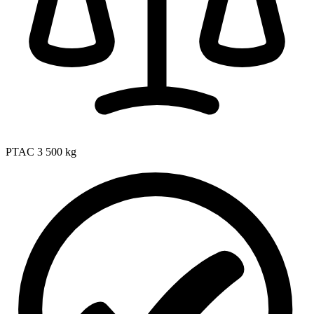
PTAC
3 500 kg