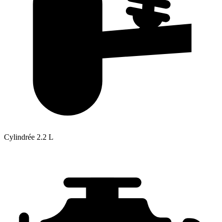
Cylindrée
2.2 L