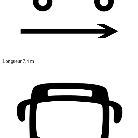
Longueur
7,4 m