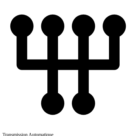
Transmission
Automatique