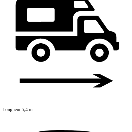
Longueur
5,4 m