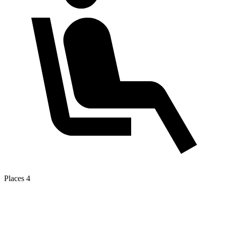
Places
4