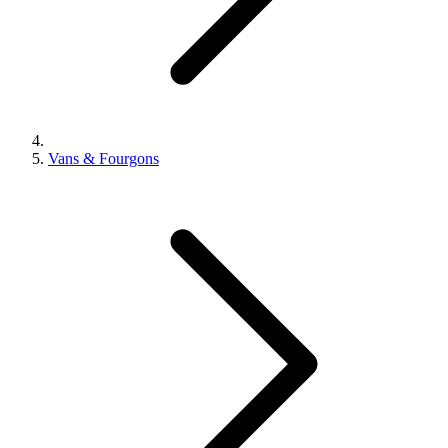
Vans & Fourgons