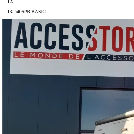
540SPB BASIC