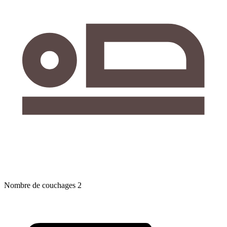
Nombre de couchages
2