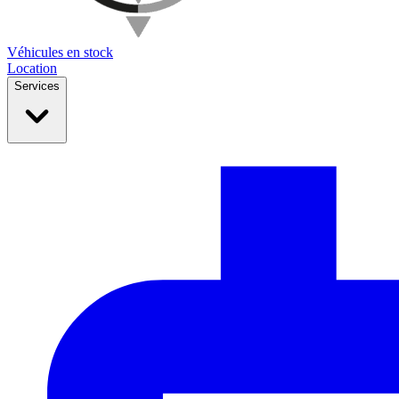
Véhicules en stock
Location
Services