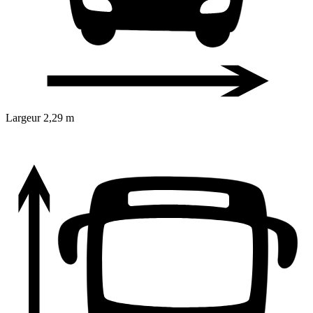
Largeur
2,29 m