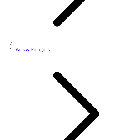
Vans & Fourgons