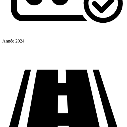
Année
2024