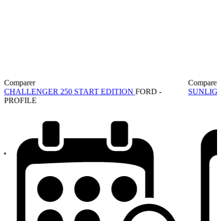
Comparer
Comparer
CHALLENGER 250 START EDITION
FORD -
SUNLIGH
PROFILE