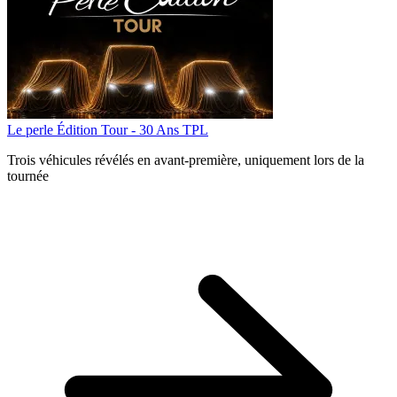
Le perle Édition Tour - 30 Ans TPL
Trois véhicules révélés en avant‑première, uniquement lors de la
tournée