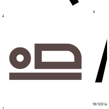
4
4
98 920 k
2