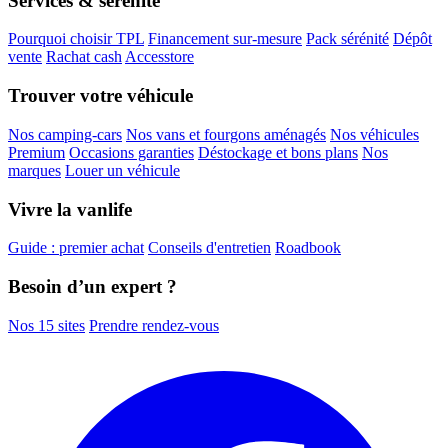
Services & sérénité
Pourquoi choisir TPL
Financement sur-mesure
Pack sérénité
Dépôt
vente
Rachat cash
Accesstore
Trouver votre véhicule
Nos camping-cars
Nos vans et fourgons aménagés
Nos véhicules
Premium
Occasions garanties
Déstockage et bons plans
Nos
marques
Louer un véhicule
Vivre la vanlife
Guide : premier achat
Conseils d'entretien
Roadbook
Besoin d’un expert ?
Nos 15 sites
Prendre rendez-vous