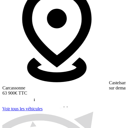
Castelsarr
Carcassonne
sur deman
63 900€
TTC
Voir tous les véhicules