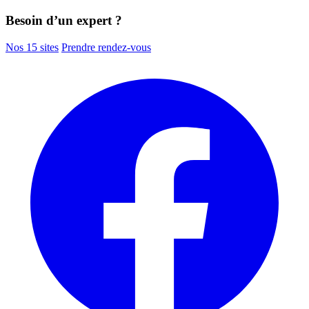
Besoin d’un expert ?
Nos 15 sites
Prendre rendez-vous