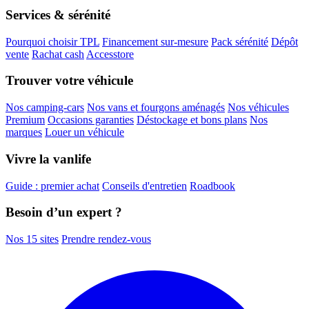
Services & sérénité
Pourquoi choisir TPL
Financement sur-mesure
Pack sérénité
Dépôt
vente
Rachat cash
Accesstore
Trouver votre véhicule
Nos camping-cars
Nos vans et fourgons aménagés
Nos véhicules
Premium
Occasions garanties
Déstockage et bons plans
Nos
marques
Louer un véhicule
Vivre la vanlife
Guide : premier achat
Conseils d'entretien
Roadbook
Besoin d’un expert ?
Nos 15 sites
Prendre rendez-vous