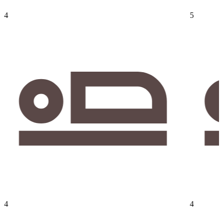
4
5
4
4