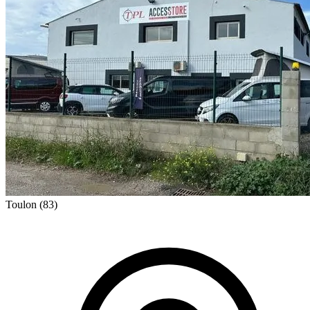
Toulon
(83)