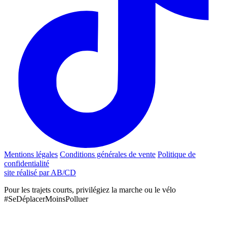
Mentions légales
Conditions générales de vente
Politique de
confidentialité
site réalisé par AB/CD
Pour les trajets courts, privilégiez la marche ou le vélo
#SeDéplacerMoinsPolluer