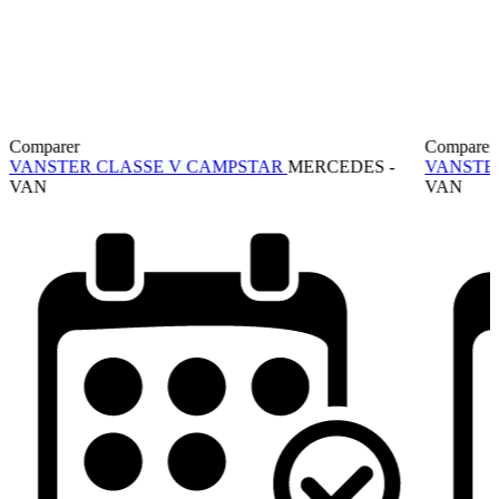
Comparer
Comparer
VANSTER CLASSE V CAMPSTAR
MERCEDES -
VANSTE
VAN
VAN