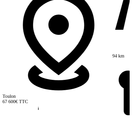
94 km
Toulon
67 600€
TTC