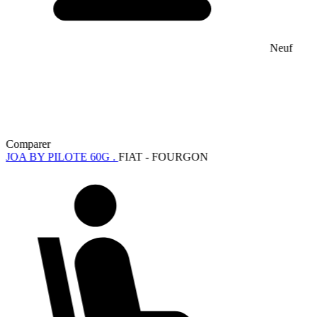
Neuf
Comparer
JOA BY PILOTE 60G .
FIAT - FOURGON