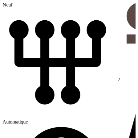
Neuf
2
Automatique