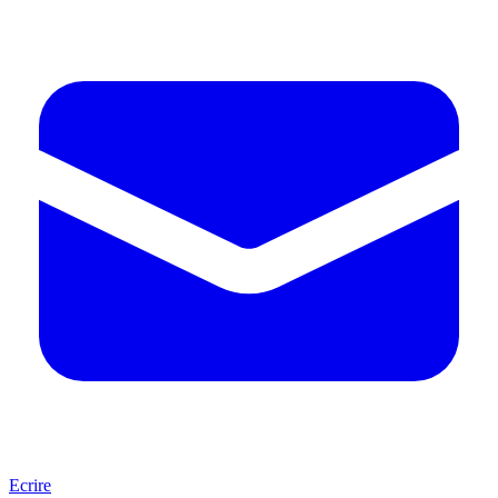
Ecrire