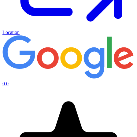
Location
0.0