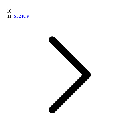
S324UP