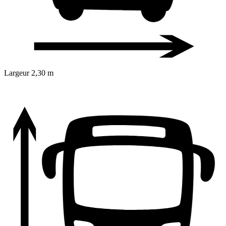
Largeur
2,30 m