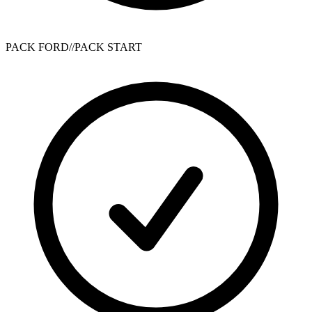
PACK FORD//PACK START