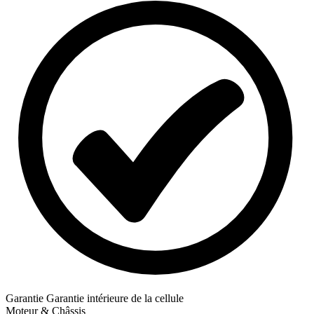
Garantie
Garantie intérieure de la cellule
Moteur & Châssis