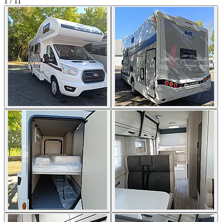
1
/
11