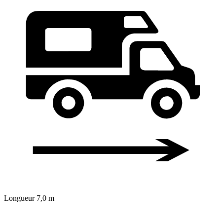
Longueur
7,0 m