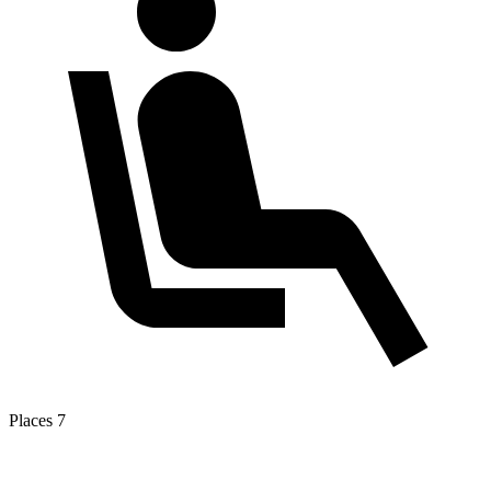
Places
7