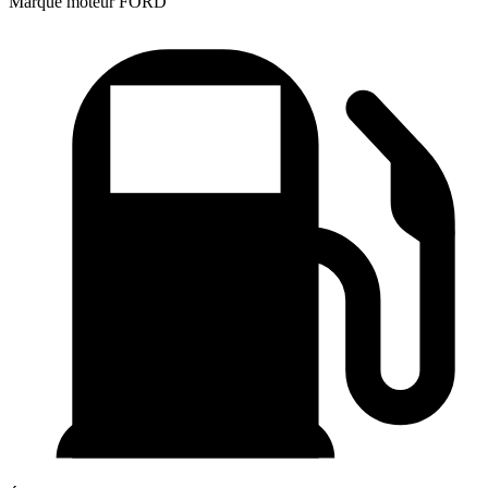
Marque moteur
FORD