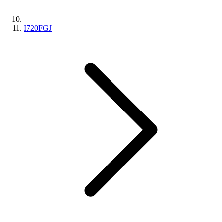
I720FGJ