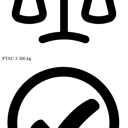
PTAC
3 500 kg