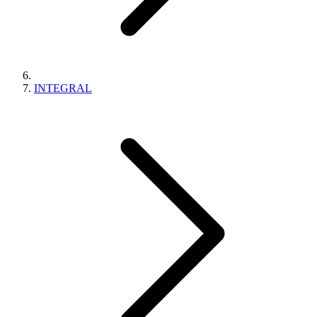
INTEGRAL