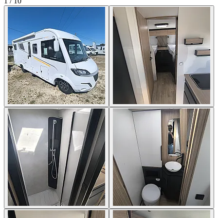
1
/
10