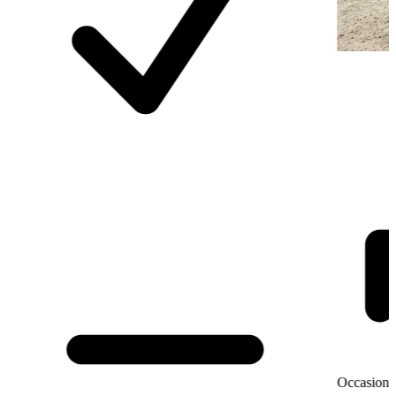
Occasion