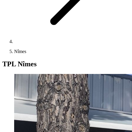
Nîmes
TPL Nîmes