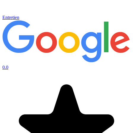
Entretien
0.0