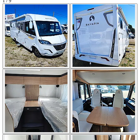
1
/
9