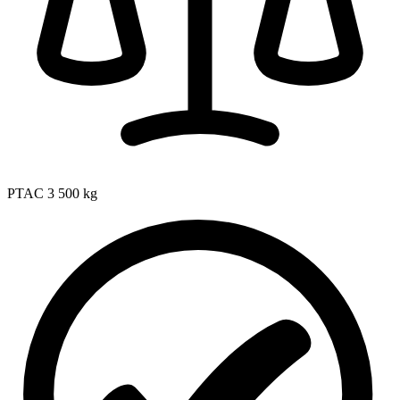
PTAC
3 500 kg