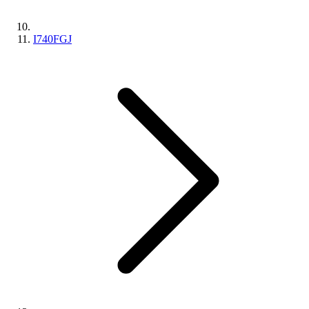
I740FGJ