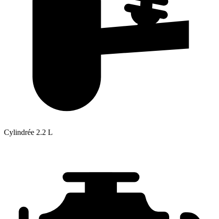
Cylindrée
2.2 L