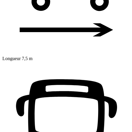
Longueur
7,5 m