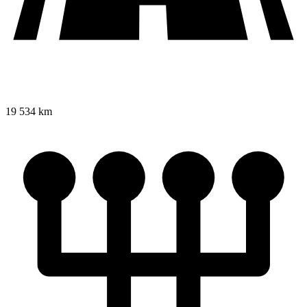
19 534 km