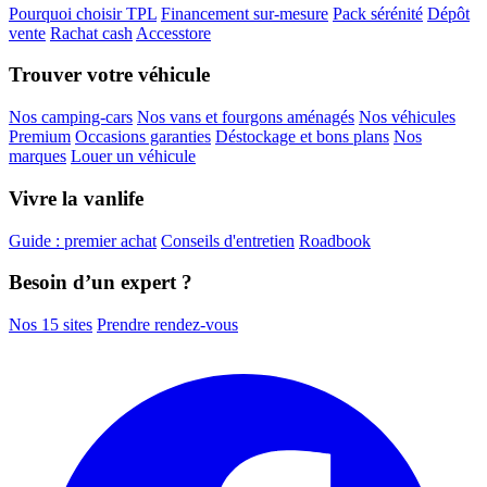
Pourquoi choisir TPL
Financement sur-mesure
Pack sérénité
Dépôt
vente
Rachat cash
Accesstore
Trouver votre véhicule
Nos camping-cars
Nos vans et fourgons aménagés
Nos véhicules
Premium
Occasions garanties
Déstockage et bons plans
Nos
marques
Louer un véhicule
Vivre la vanlife
Guide : premier achat
Conseils d'entretien
Roadbook
Besoin d’un expert ?
Nos 15 sites
Prendre rendez-vous