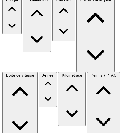
Budget
Implantation
Longueur
Places carte grise
Boîte de vitesse
Année
Kilométrage
Permis / PTAC