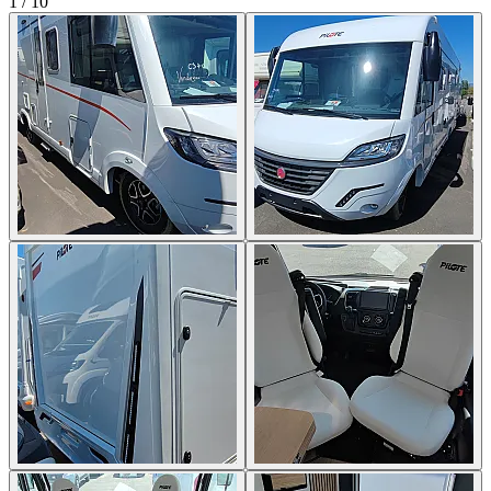
1
/
10