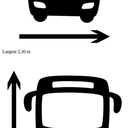
Largeur
2,30 m