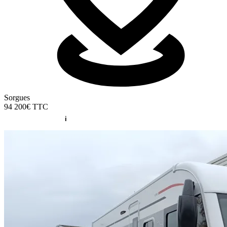
Sorgues
94 200€
TTC