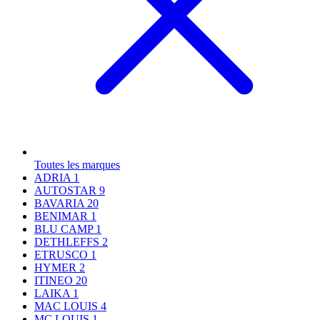
Toutes les marques
ADRIA
1
AUTOSTAR
9
BAVARIA
20
BENIMAR
1
BLU CAMP
1
DETHLEFFS
2
ETRUSCO
1
HYMER
2
ITINEO
20
LAIKA
1
MAC LOUIS
4
MC LOUIS
1