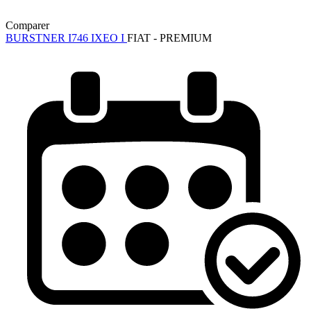
Comparer
BURSTNER I746 IXEO I
FIAT - PREMIUM