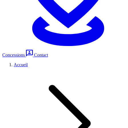
Concessions
Contact
Accueil