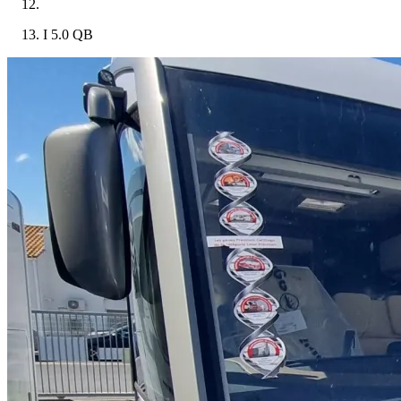
I 5.0 QB