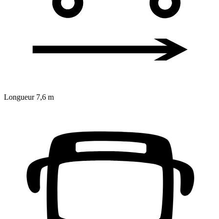
Longueur
7,6 m