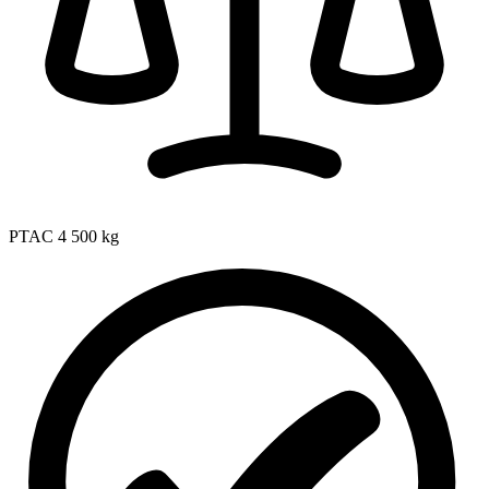
PTAC
4 500 kg