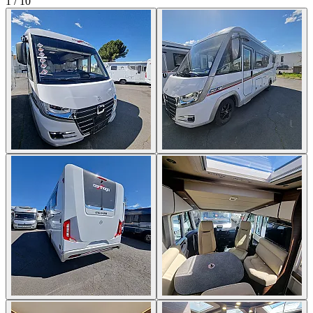
1
/
10