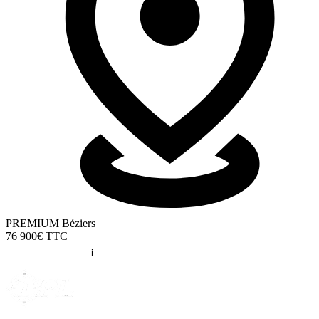
PREMIUM Béziers
76 900€
TTC