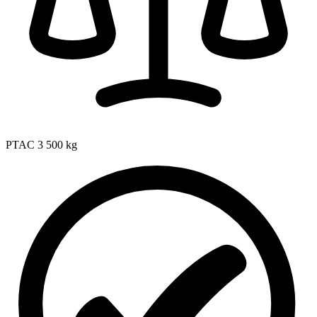
PTAC
3 500 kg