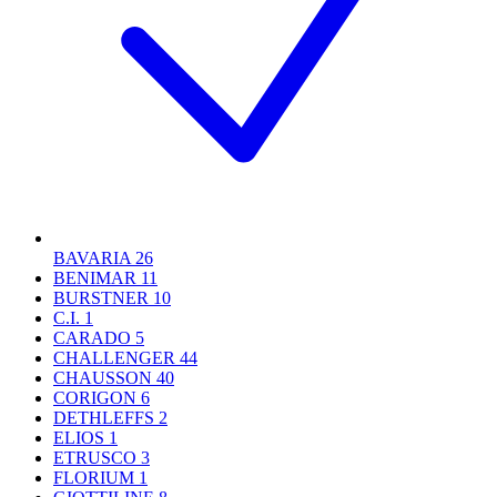
BAVARIA
26
BENIMAR
11
BURSTNER
10
C.I.
1
CARADO
5
CHALLENGER
44
CHAUSSON
40
CORIGON
6
DETHLEFFS
2
ELIOS
1
ETRUSCO
3
FLORIUM
1