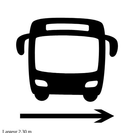
Largeur
2,30 m