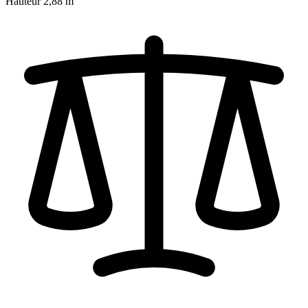
Hauteur
2,88 m