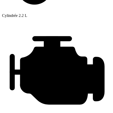
Cylindrée
2.2 L