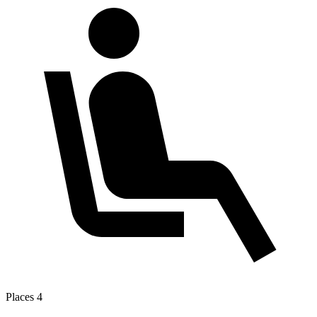
Places
4