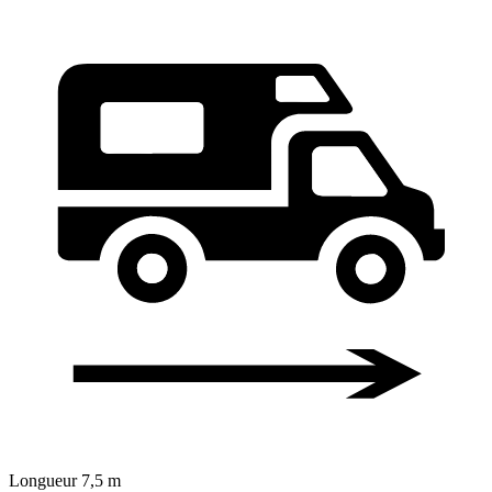
Longueur
7,5 m