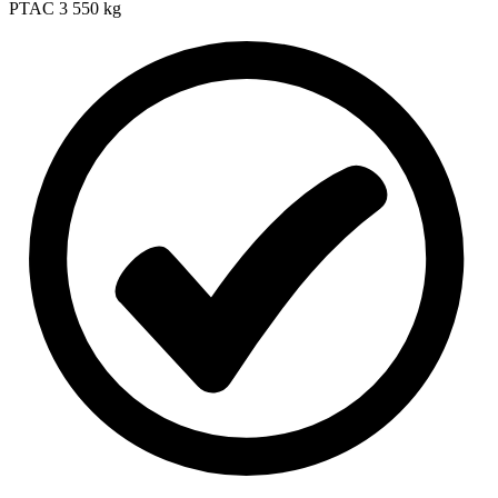
PTAC
3 550 kg