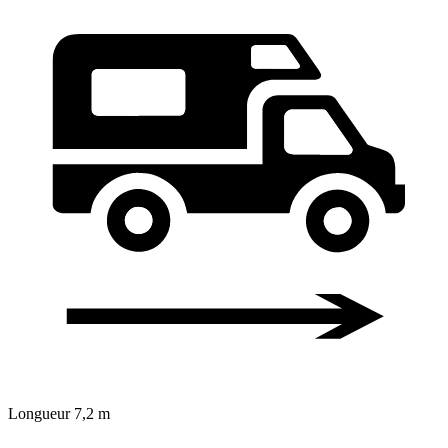
Longueur
7,2 m