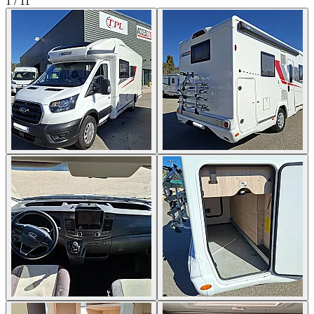
1
/
11