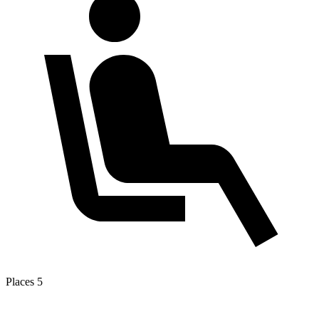
Places
5