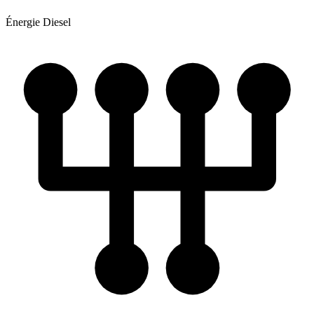
Énergie
Diesel