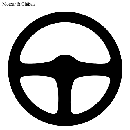
Moteur & Châssis