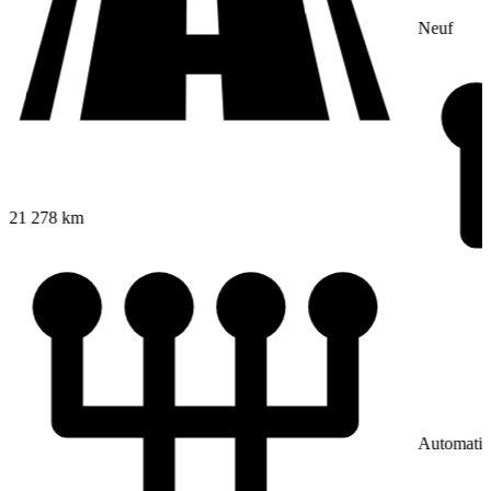
Neuf
21 278 km
Automati