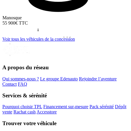
Manosque
55 900€
TTC
Voir tous les véhicules de la concession
A propos du réseau
Qui sommes-nous ?
Le groupe Edenauto
Rejoindre l’aventure
Contact
FAQ
Services & sérénité
Pourquoi choisir TPL
Financement sur-mesure
Pack sérénité
Dépôt
vente
Rachat cash
Accesstore
Trouver votre véhicule