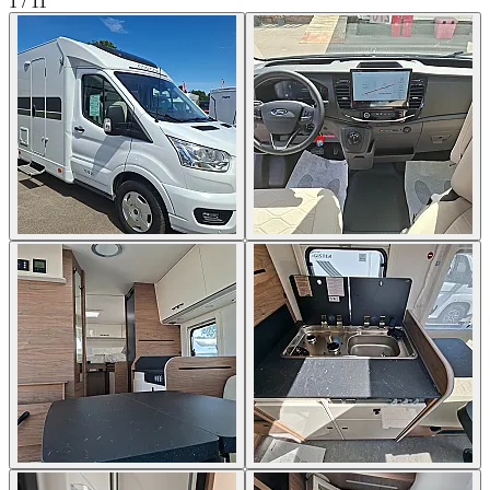
1
/
11