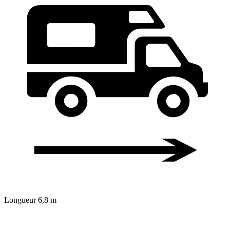
Longueur
6,8 m