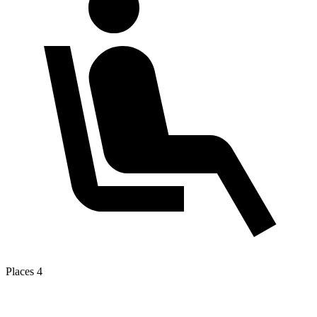
Places
4