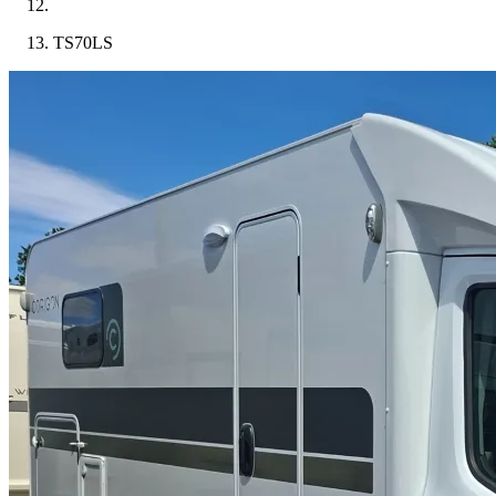
TS70LS