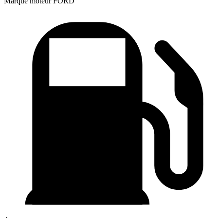
Marque moteur
FORD