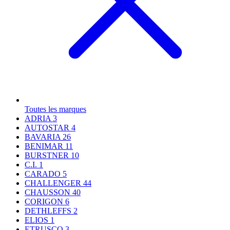
Toutes les marques
ADRIA
3
AUTOSTAR
4
BAVARIA
26
BENIMAR
11
BURSTNER
10
C.I.
1
CARADO
5
CHALLENGER
44
CHAUSSON
40
CORIGON
6
DETHLEFFS
2
ELIOS
1
ETRUSCO
3