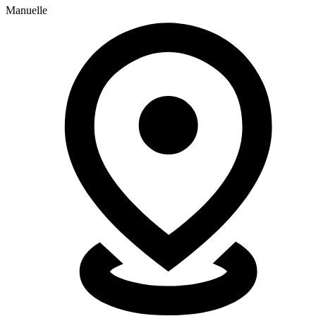
Manuelle