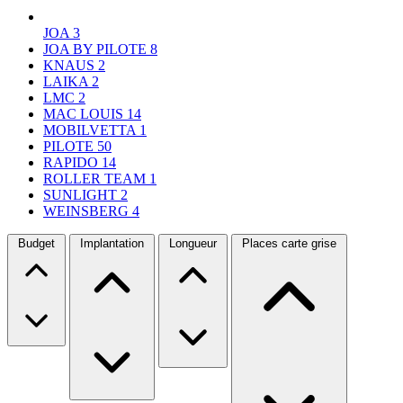
JOA
3
JOA BY PILOTE
8
KNAUS
2
LAIKA
2
LMC
2
MAC LOUIS
14
MOBILVETTA
1
PILOTE
50
RAPIDO
14
ROLLER TEAM
1
SUNLIGHT
2
WEINSBERG
4
Budget
Implantation
Longueur
Places carte grise