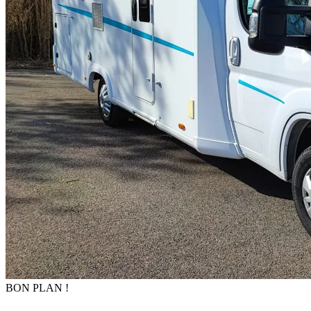
BON PLAN !