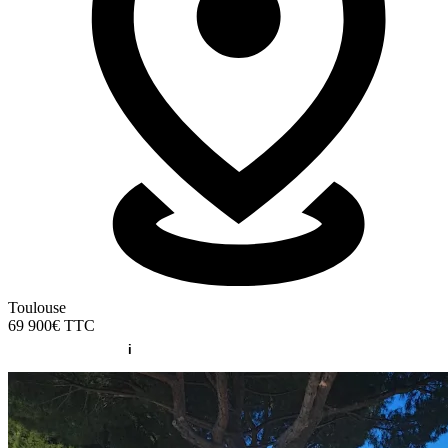
Toulouse
69 900€
TTC